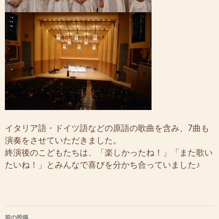
イタリア語・ドイツ語などの原語の歌曲を含み、7曲も
演奏をさせていただきました。
終演後のこどもたちは、「楽しかったね！」「また歌い
たいね！」とみんなで喜びを分かち合っていました♪
投
前の投稿