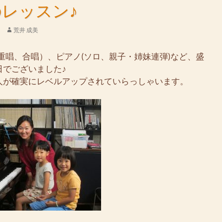
レッスン♪
荒井 成美
重唱、合唱）、ピアノ(ソロ、親子・姉妹連弾)など、盛
日でございました♪
人が確実にレベルアップされていらっしゃいます。