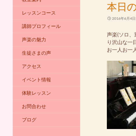
本日の
レッスンコース
2016年6月4日
講師プロフィール
声楽(ソロ、
声楽の魅力
り沢山な一
お一人お一
生徒さまの声
アクセス
イベント情報
体験レッスン
お問合わせ
ブログ