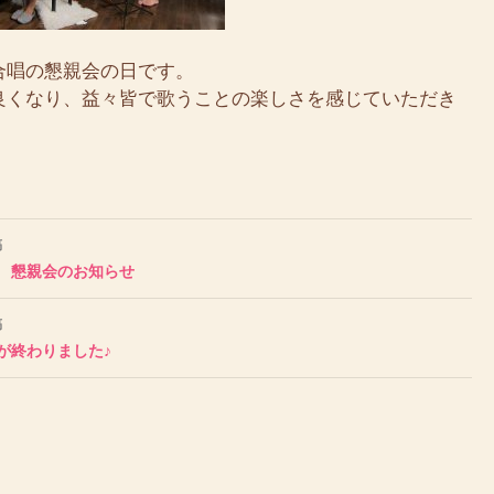
合唱の懇親会の日です。
良くなり、益々皆で歌うことの楽しさを感じていただき
稿
 懇親会のお知らせ
稿
が終わりました♪