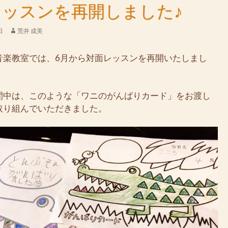
レッスンを再開しました♪
日
荒井 成美
音楽教室では、6月から対面レッスンを再開いたしまし
間中は、このような「ワニのがんばりカード」をお渡し
取り組んでいただきました。