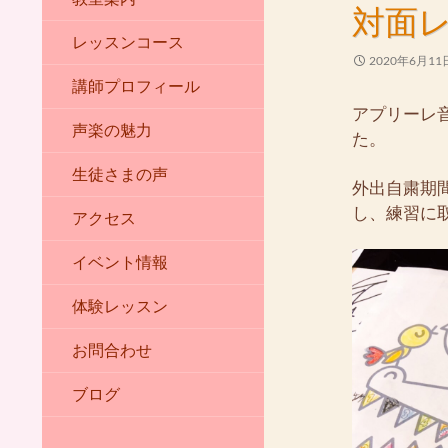
対面
レッスンコース
2020年6月11
講師プロフィール
アプリーレ
声楽の魅力
た。
生徒さまの声
外出自粛期
し、練習に
アクセス
イベント情報
体験レッスン
お問合わせ
ブログ