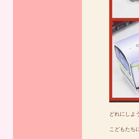
どれにしよ
こどもたち