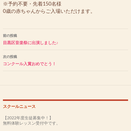
※予約不要・先着150名様
0歳の赤ちゃんからご入場いただけます。
投
前の投稿
稿
目黒区音楽祭に出演しました♪
ナ
次の投稿
ビ
コンクール入賞おめでとう！
ゲ
ー
シ
ョ
スクールニュース
ン
【2022年度生徒募集中！】
無料体験レッスン受付中です。